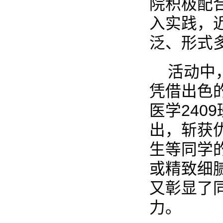
院积极配
入实践，
泛、形式
活动中
凭借出色
医学240
出，斩获优
生等同学
或精致细
又彰显了
力。