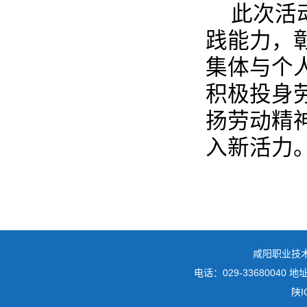
此次活
践能力，
集体与个
积极投身
扬劳动精
入新活力
咸阳职业技
电话：029-3368004
陕I