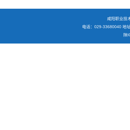
咸阳职业技
电话：029-3368004
陕I