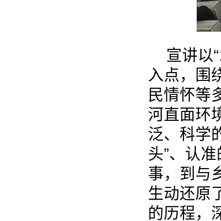
宣讲以
入点，围
民情怀等
河直面环
泛、科学
头”、认
事，到与
生动还原
的历程，