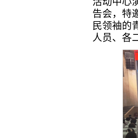
活动中心
告会，特
民领袖的
人员、各