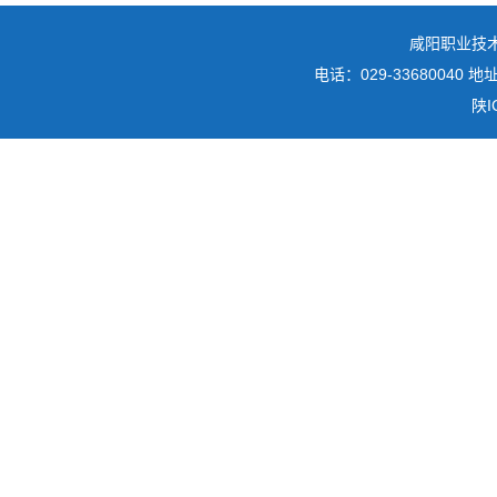
咸阳职业技
电话：029-3368004
陕I