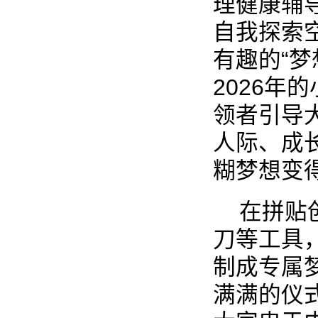
理健康辅
自我探索
有趣的“梦
2026年
领者引导
人际、成
糊梦想变
在拼贴
刀等工具
制成专属
满满的仪