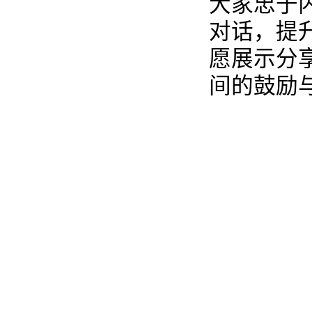
大家忠于
对话，提
愿展示分
间的鼓励