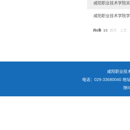
咸阳职业技术学院关
咸阳职业技术学院学
共6条 1/1
首页
上页
咸阳职业技
电话：029-3368004
陕I