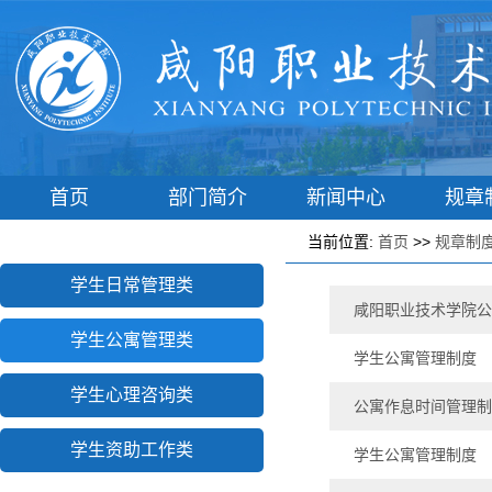
首页
部门简介
新闻中心
规章
学工动态
辅导员之家
学子港湾
学生风
当前位置:
首页
>>
规章制
学生日常管理类
咸阳职业技术学院公
学生公寓管理类
学生公寓管理制度
学生心理咨询类
公寓作息时间管理制
学生资助工作类
学生公寓管理制度