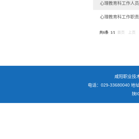
心理教育科工作人员
心理教育科工作职责
共6条 1/1
首页
上页
咸阳职业技
电话：029-3368004
陕I