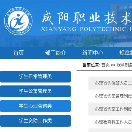
首页
部门简介
新闻中心
规章
学工动态
辅导员之家
学子港湾
学生风
当前位置:
首页
>>
规章制
学生日常管理类
心理咨询值班人员工
学生公寓管理类
心理咨询室管理制度
学生心理咨询类
心理咨询室工作制度
学生资助工作类
心理教育科工作人员