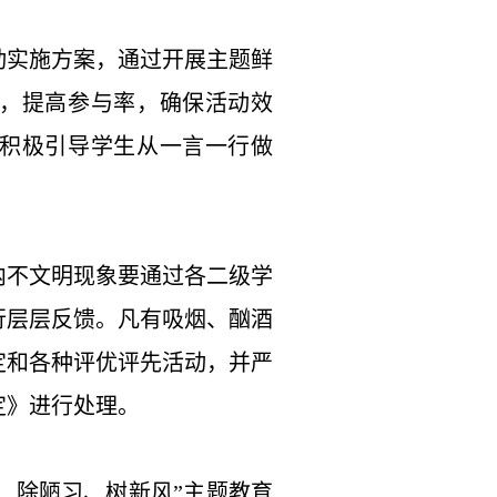
动实施方案，通过开展主题鲜
，提高参与率，确保活动效
积极引导学生从一言一行做
内不文明现象要通过各二级学
行层层反馈。凡有吸烟、酗酒
定和各种评优评先活动，并严
定》进行处理。
明、除陋习、树新风”主题教育