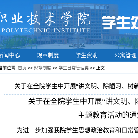
新闻中心
规章制度
学生资助
公寓管理
学子港湾
学生风采展示
学管系统入口
当前位置:
首页
>>
规章制度
>>
学生日常管理类
>> 正文
关于在全院学生中开展“讲文明、除陋习、树
关于在全院学生中开展
“讲文明、
主题教育活动的通
为进一步加强我院学生思想政治教育和日常