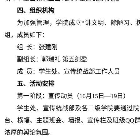
四、组织机构
为加强管理，学院成立
“讲文明、除陋习、
组，成员如下：
组
长：张建刚
副组长：郭瑞礼
第五剑盈
成
员：学生处、宣传统战部工作人员
五、活动安排
第一阶段：宣传动员（
10月15日
—
19日）
学生处、宣传统战部及各二级学院要通过院
台、横幅、主题班会、墙报、宣传栏及班级
QQ
浓厚的舆论氛围。