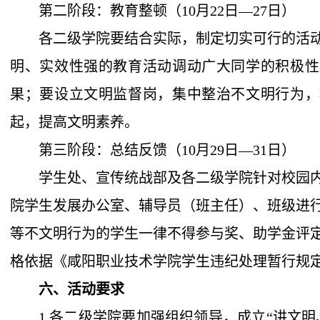
第二阶段：教育整顿（
10月22日
—
27日）
各二级学院要结合实际，制定切实可行的活
明、实效性强的教育活动调动广大同学的积极性
果；要设立文明监督岗，集中整治不文明行为，
起，提高文明素养。
第三阶段：总结反馈（
10月29日
—
31日）
学生处、宣传统战部及各二级学院针对校园
院学生发展办公室、辅导员（班主任）、班级进
等不文明行为的学生一律不得参与奖、助学金评
格依据《咸阳职业技术学院学生违纪处理暂行规
六、活动要求
1.各二级学院要加强组织领导，成立“讲文