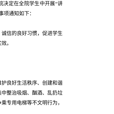
院决定在全院学生中开展
“讲
事项通知如下：
、诚信的良好习惯，促进学生
实效。
维护良好生活秩序、创建和谐
集中整治吸烟、酗酒、乱扔垃
争乘专用电梯等不文明行为，