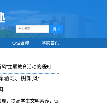
心理咨询
学院首页
新风”主题教育活动的通知
除陋习、树新风”
知
管理，提高学生文明素养，促